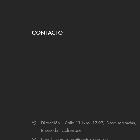
CONTACTO
Dirección : Calle 11 Nro. 17-27, Dosquebradas,
Risaralda, Colombia
Email : comercial@coytex.com.co