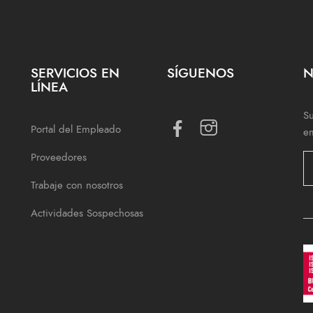
SERVICIOS EN
SÍGUENOS
N
LÍNEA
Su
Portal del Empleado
e
Proveedores
Trabaje con nosotros
Actividades Sospechosas