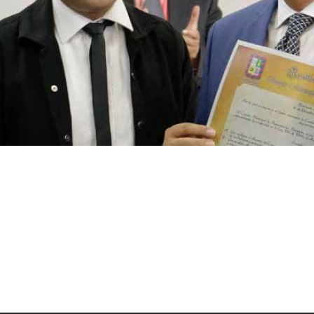
Medalla al Mérito Industrial 2017
Leer Más