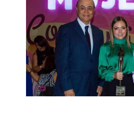
Mujer Comfamiliar Risaralda 2019
Leer Más