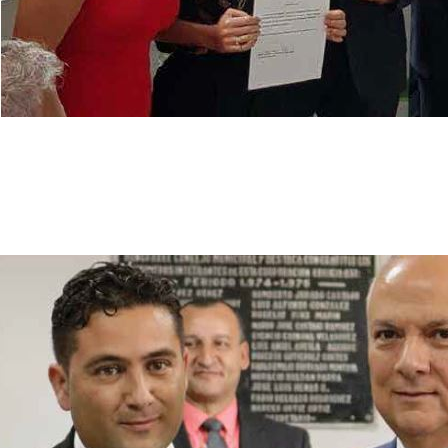
Premio REGAR séptima convocatoria “Excelencia en la
Leer Más