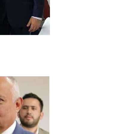
 Gestión Ambiental”