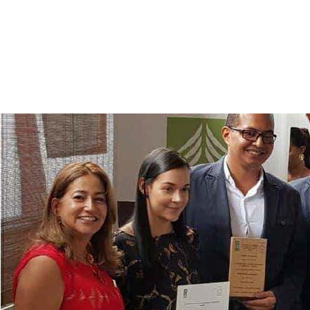
Lista de empresas INspiradoras 2019
Leer Más