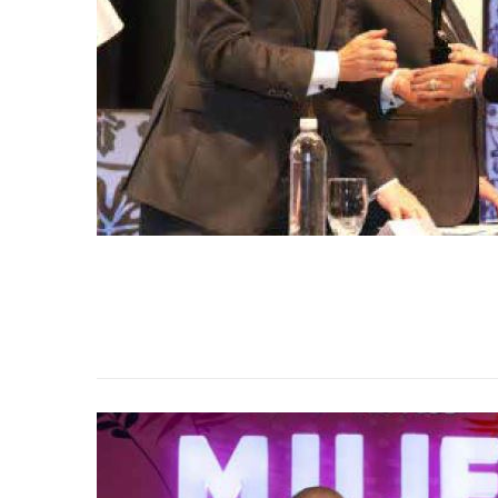
Primera mención de honor Mujer Cafam
Leer Más