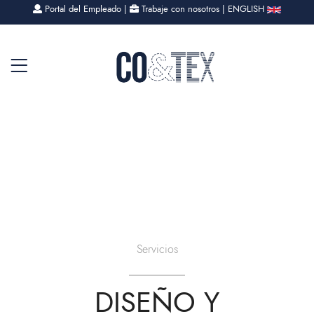
Portal del Empleado
|
Trabaje con nosotros
|
ENGLISH
Servicios
DISEÑO Y