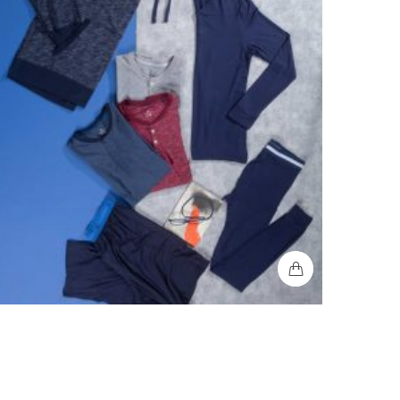
ijamas Loungewear