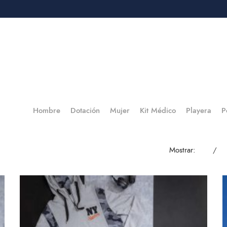
ERSONAS PRIMERO
SOSTENIBILIDAD
NUESTROS SERVIC
Dotación
Mujer
Kit Médico
Playera
P
Hombre
Mostrar:
12
2