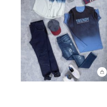
Jeanswear Adulto