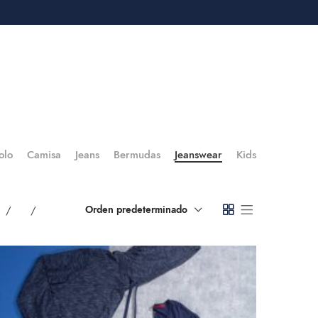
IOS
CONTÁCTENOS
olo
Camisa
Jeans
Bermudas
Jeanswear
Kids
4
36
Todo
Orden predeterminado