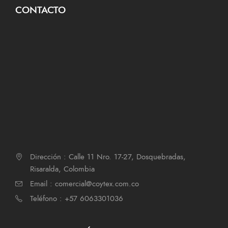
CONTACTO
Dirección : Calle 11 Nro. 17-27, Dosquebradas,
Risaralda, Colombia
Email : comercial@coytex.com.co
Teléfono : +57 6063301036