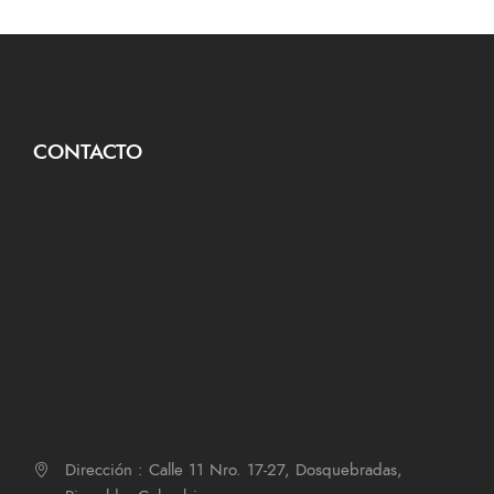
CONTACTO
Dirección : Calle 11 Nro. 17-27, Dosquebradas,