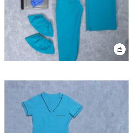
Kit Quirúrgico