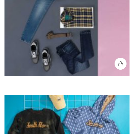
Buso Capota