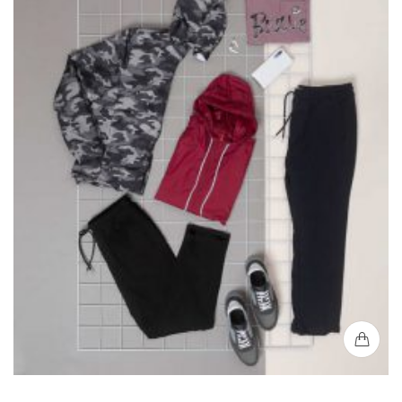
Antifluido Loungewear