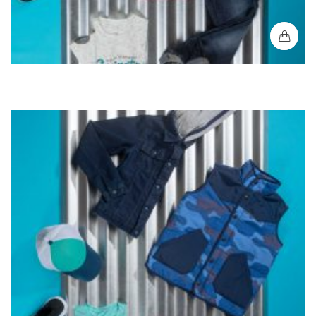
Chaleco Acolchado Niño