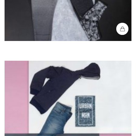
Buso Capota