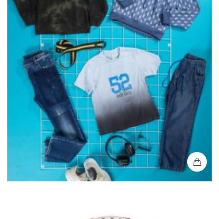
Buso Niño