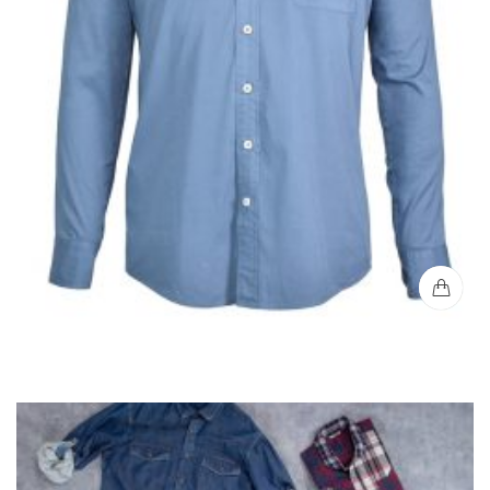
Camisa Sport